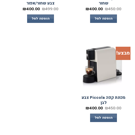
שחור
צבע שחור/אפור
₪
400.00
₪
499.00
₪
400.00
₪
450.00
הוספה לסל
הוספה לסל
מבצע!
מכונת קפה Piccola צבע
לבן
₪
400.00
₪
450.00
הוספה לסל