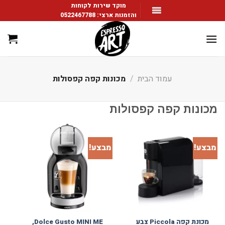
Ski
מוקד שירות לקוחות
והזמנות ארצי:
0522467788
t
conten
עמוד הבית
/
מכונות קפה קפסולות
מכונות קפה קפסולות
מבצע!
מבצע!
מכונת קפה Piccola צבע
Dolce Gusto MINI ME,