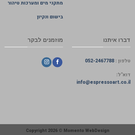
מתקני מים ומערכות טיהור
בישום ונקיון
דברו איתנו
מוזמנים לבקר
טלפון :
052-2467788
דוא"ל:
info@espressoart.co.il
Copyright 2026 ©
Momento WebDesign