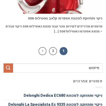
ניקוי ותחזוקת למכונת אספרסו קלאב נאוטילוס S06
סרטונים ומדריכים לשירות טכני עבור מכונת נאוטילוס S06 ניקוי אבנית
– מכונת אספרסו נאוטילוס S06ֿֿ [...]
2
1
פוסטים אחרונים
ניקוי ותחזוקה למכונת Delonghi Dedica EC680
ניקוי ותחזוקה למכונת Delonghi La Specialista Ec 9335