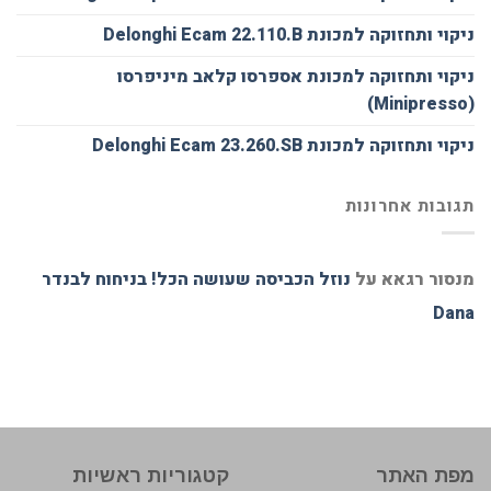
ניקוי ותחזוקה למכונת Delonghi Ecam 22.110.B
ניקוי ותחזוקה למכונת אספרסו קלאב מיניפרסו
(Minipresso)
ניקוי ותחזוקה למכונת Delonghi Ecam 23.260.SB
תגובות אחרונות
מנסור רגאא
על
נוזל הכביסה שעושה הכל! בניחוח לבנדר
Dana
מפת האתר
קטגוריות ראשיות