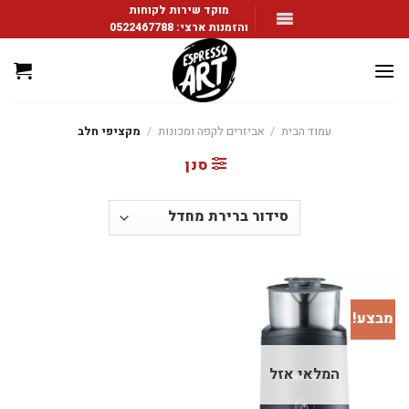
Ski
מוקד שירות לקוחות
והזמנות ארצי:
0522467788
t
conten
עמוד הבית
/
אביזרים לקפה ומכונות
/
מקציפי חלב
סנן
מבצע!
המלאי אזל