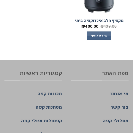
מקציף חלב אינדוקציה ביתי
₪
400.00
₪
439.00
מידע נוסף
מפת האתר
קטגוריות ראשיות
מי אנחנו
מכונות קפה
צור קשר
מטחנות קפה
מסלולי קפה
קפסולות ופולי קפה