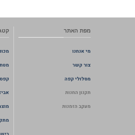
מפת האתר
קטגו
מי אנחנו
מכונ
צור קשר
מטחנ
מסלולי קפה
קפסו
תקנון החנות
אביז
מעקב הזמנות
מוצר
מתקנ
בישום