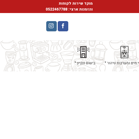
מוקד שירות לקוחות
והזמנות ארצי:
0522467788
 מים ומערכות טיהור
בישום ונקיון