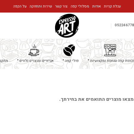
עגלת קניות
אודות
מסלולי קפה
צור קשר
שירות ותחזוקה
על הקפה
05224677
כונות קפה טוחנות ומקצועיות
פולי קפה
אביזרים ומוצרים נלווים
מתקני
מצאו מוצרים התואמים את בחירתך.