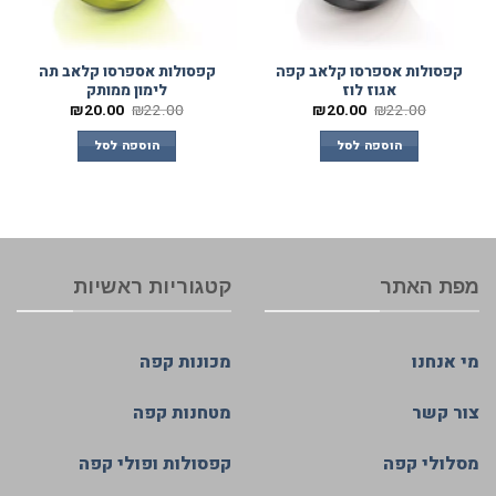
קפסולות אספרסו קלאב קפה
קפסולות אספרסו קלאב תה
אגוז לוז
לימון ממותק
₪
20.00
₪
22.00
₪
20.00
₪
22.00
הוספה לסל
הוספה לסל
מפת האתר
קטגוריות ראשיות
מי אנחנו
מכונות קפה
צור קשר
מטחנות קפה
מסלולי קפה
קפסולות ופולי קפה