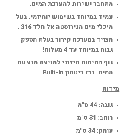
מתחבר ישירות למערכת המים.
עמיד במיוחד בשימוש יומיומי. בעל
מיכלי מים מנירוסטה אל חלד 316 .
מצויד במערכת קירור בעלת הספק
גבוה במיוחד עד 4 מעלות!
גוף החימום חיצוני למניעת מגע עם
המים. ברז ביטחון Built-in .
מידות
גובה: 44 ס"מ
רוחב: 31 ס"מ
עומק: 34 ס"מ