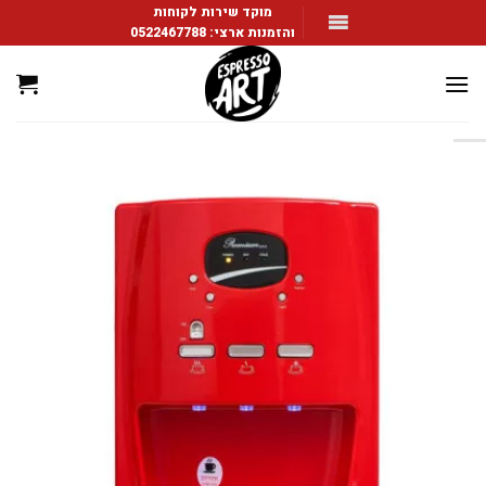
Ski
מוקד שירות לקוחות
והזמנות ארצי:
0522467788
t
conten