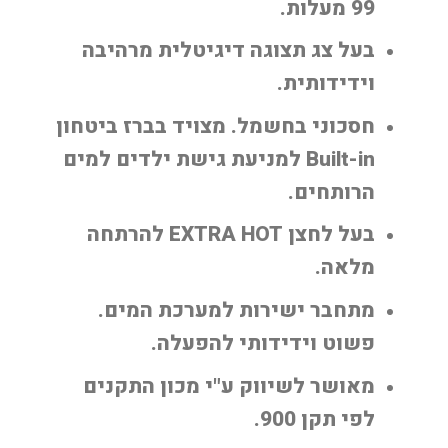
99 מעלות.
בעל צג תצוגה דיגיטלית מרהיבה
וידידותית.
חסכוני בחשמל. מצויד בברז ביטחון
Built-in למניעת גישת ילדים למים
הרותחים.
בעל לחצן EXTRA HOT להרתחה
מלאה.
מתחבר ישירות למערכת המים.
פשוט וידידותי להפעלה.
מאושר לשיווק ע"י מכון התקנים
לפי תקן 900.