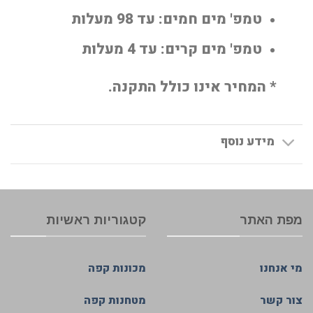
טמפ'
מים חמים
: עד 98 מעלות
טמפ'
מים קרים
: עד 4 מעלות
* המחיר אינו כולל התקנה.
מידע נוסף
מפת האתר
קטגוריות ראשיות
מי אנחנו
מכונות קפה
צור קשר
מטחנות קפה