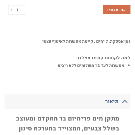
כמות של מיני בר פר
קנה עכשיו
זמן אספקה:
7
ימים
, קיימת אפשרות לאיסוף עצמי
למה לקוחות קונים אצלנו:
אפשרות לעד 12 תשלומים ללא ריבית
תיאור
מתקן מים פרימיום בר מתקדם ומעוצב
בשלל צבעים, המצוייד במערכת סינון