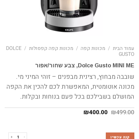
עמוד הבית
/
מכונות קפה
/
מכונות קפה קפסולות
/
DOLCE
GUSTO
Dolce Gusto MINI ME, צבע שחור/אפור
שובבה מבחוץ, רצינית מבפנים – זוהי המיני מי.
מכונה אוטומטית, המאפשרת לכם להכין את הקפה
המושלם בשבילכם בכל פעם בנוחות ובקלות.
₪
400.00
₪
499.00
כמות של Dolce Gusto MINI ME, צבע שחור/אפור
קנה עכשיו