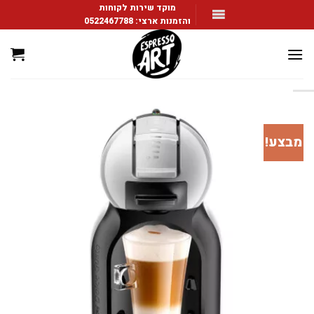
Ski
מוקד שירות לקוחות
והזמנות ארצי:
0522467788
t
conten
מבצע!