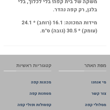
משקה של בית קפה! בלי לכלוך, בלי
בלגן, רק קפה נהדר.
מידות המכונה: 16.1 (רוחב) * 24.1
(עומק) * 30.5 (גובה) ס"מ.
מפת האתר
קטגוריות ראשיות
מי אנחנו
מכונות קפה
צור קשר
מטחנות קפה
מסלולי קפה
קפסולות ופולי קפה