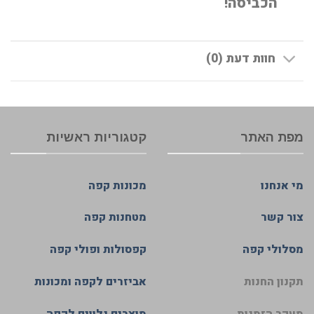
הכביסה!
חוות דעת (0)
מפת האתר
קטגוריות ראשיות
מי אנחנו
מכונות קפה
צור קשר
מטחנות קפה
מסלולי קפה
קפסולות ופולי קפה
תקנון החנות
אביזרים לקפה ומכונות
מעקב הזמנות
מוצרים נלווים לקפה