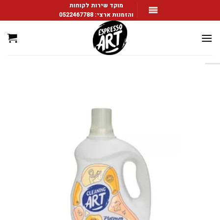
Ski
מוקד שירות לקוחות
והזמנות ארצי:
0522467788
t
conten