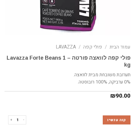
עמוד הבית
/
פולי קפה
/
LAVAZZA
פולי קפה לוואצה פורטה – Lavazza Forte Beans 1
kg
תערובת משובחת מבית לוואצה.
0% ערביקה, 100% רובוסטה.
₪
90.00
כמות של פולי קפה לוואצה פורטה 
קנה עכשיו