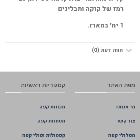
רמז של קוקה ותבלינים
1 יח׳ במארז.
חוות דעת (0)
מפת האתר
קטגוריות ראשיות
מי אנחנו
מכונות קפה
צור קשר
מטחנות קפה
מסלולי קפה
קפסולות ופולי קפה