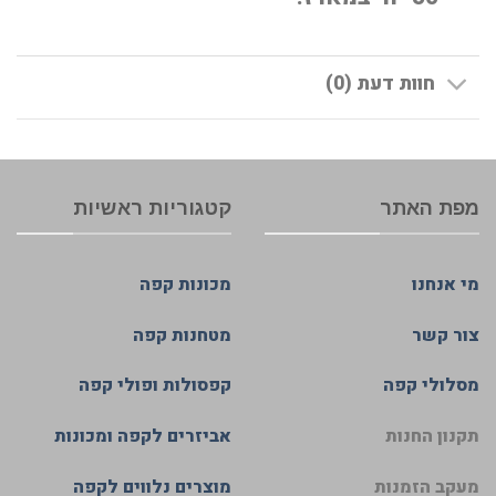
חוות דעת (0)
מפת האתר
קטגוריות ראשיות
מי אנחנו
מכונות קפה
צור קשר
מטחנות קפה
מסלולי קפה
קפסולות ופולי קפה
תקנון החנות
אביזרים לקפה ומכונות
מעקב הזמנות
מוצרים נלווים לקפה