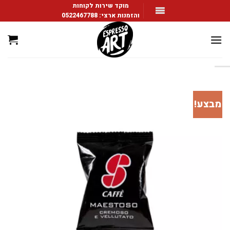
Ski
מוקד שירות לקוחות
והזמנות ארצי:
0522467788
t
conten
מבצע!