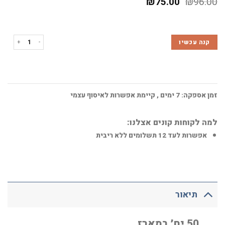
₪
75.00
₪
96.00
כמות של קפסולות אס קפה 50 קפסו
קנה עכשיו
זמן אספקה:
7
ימים
, קיימת אפשרות לאיסוף עצמי
למה לקוחות קונים אצלנו:
אפשרות לעד 12 תשלומים ללא ריבית
תיאור
50 יח׳ במארז.