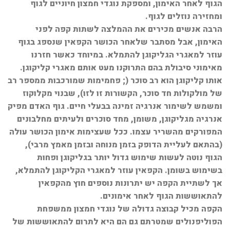
הגוף לאחר האימון, ומספקת נוגדי חמצון חיוניים לגוף
ומחזירה נוזלים לגוף.
הרבה אנשים מכירים את ההמלצה לשתות קפה לפני
האימון, אבל מסתבר שלאחר הכושר הקפאין שנספג בגוף
עוזר למאגרי הגליקוגן להתמלא. במיוחד כאשר חזרנו
מאימוני סיבולת בהם התרוקנו מעט אותם מאגרי קליקוגן.
אותו קליקוגן הוא רב סוכר (; פחמימות שמורכבות ממספר רב
של מולקולות חד סוכר, הקשורות זו לזו), שבנוי מקלוקוז
ומשמש לשימור אנרגיה זמינה בבעלי חיים. גוף האדם מפיק
אנרגיה מגליקוגן, משומן, מחד סוכרים ולעיתים מחלבונים
המפורקים מהשריר עצמו. ככל שעצימות אימון הכושר עולה
(בהתאם לעליית הדופק בזמן מנוחה ובזמן מאמץ מרבי),
הגוף נוטה לעשות שימוש גדול יותר בגליקוגן ופחות
בשימוש בשומן. הקפאין עוזר למאגרי הקליקוגן להתמלא,
אך לשתיית הקפה יש יתרונות נוספים חוץ מהקפאין
להתאוששות הגוף לאחר אימונים.
הקפה מכיל קבוצה גדולה של נוגדי חמצון ממשפחת
הפוליפנולים שמטרתם גם הם היא לתרום להתאוששות של