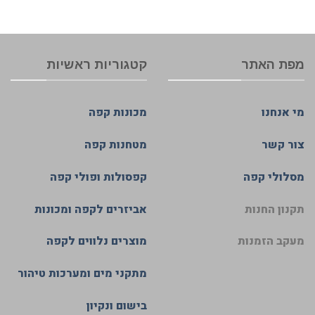
מפת האתר
קטגוריות ראשיות
מי אנחנו
מכונות קפה
צור קשר
מטחנות קפה
מסלולי קפה
קפסולות ופולי קפה
תקנון החנות
אביזרים לקפה ומכונות
מעקב הזמנות
מוצרים נלווים לקפה
מתקני מים ומערכות טיהור
בישום ונקיון