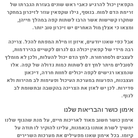
הקפאין יכול להרגיע כאבי ראש שונים בעזרת הגברתו של
זרימת הדם למוח. בנוסף, גילו שקפאין עוזר לזיכרון במחקר
שחקרו קשישות אשר הרבו לשתות קפה במהלך חייהן,
ומצאו כי אצלן מול האחרים יש זיכרון טוב יותר.
אבל כפי שאנו יודעים, איזון זו מילת המפתח להכל. צריכה
רבה מידי של קפאין יכולה גם לגרום לקשיים בהירדמות,
לעצבים ולסחרחורת. לחץ הדם יכול להעלות, ולכן לא מומלץ
לסובלים מיתר לחץ דם לשתות כמות גדולה של קפה. אלו
שנמצאו רגישים לקפה יכולים לחוות חרדה, דיכאון
ועצבנות, הפרעות במערכת העיכול ופעימות לב מהירות ולא
סדירות. לכן יש לאזן את הצריכה בהקשבה ובתשומת לב
לגוף.
אימון כושר והבריאות שלנו
אימון כושר חשוב מאוד לאריכות חיים, על מנת שהגוף שלנו
ימשיך לשרת אותנו בנאמנות, עלינו להוקיר לו תודה על
קיומו. בכל אימון שאנו מפעילים את מערכות השרירים