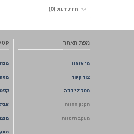
חוות דעת (0)
מפת האתר
קטגו
מי אנחנו
מכונ
צור קשר
מטחנ
מסלולי קפה
קפסו
תקנון החנות
אביז
מעקב הזמנות
מוצר
מתקנ