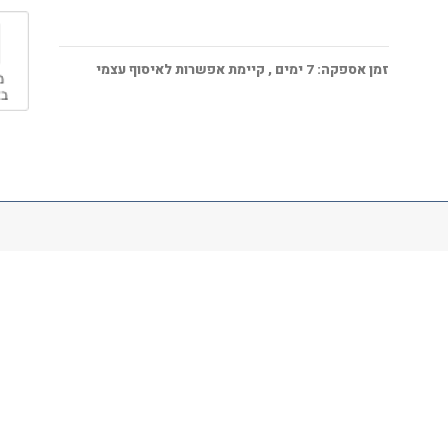
זמן אספקה:
7
ימים
, קיימת אפשרות לאיסוף עצמי