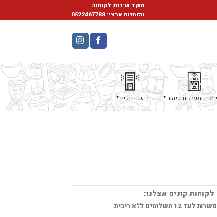
מוקד שירות לקוחות
והזמנות ארצי:
0522467788
 מים ומערכות טיהור
בישום ונקיון
לקוחות קונים אצלנו:
ות לעד 12 תשלומים ללא ריבית