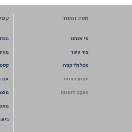
מפת האתר
קטגו
מי אנחנו
מכונ
צור קשר
מטחנ
מסלולי קפה
קפסו
תקנון החנות
אביז
מעקב הזמנות
מוצר
מתקנ
בישום