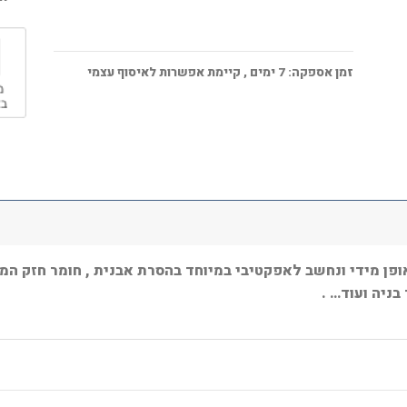
זמן אספקה:
7
ימים
, קיימת אפשרות לאיסוף עצמי
ופן מידי ונחשב לאפקטיבי במיוחד בהסרת אבנית , חומר חזק המ
בניה ועוד… .