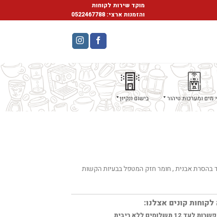
מוקד שירות לקוחות
והזמנות ארצי:
0522467788
 מים ומערכות טיהור
בישום ונקיון
חד בהסרת אבנית , חומר חזק המטפל בבעיות הקשות
לקוחות קונים אצלנו:
ות לעד 12 תשלומים ללא ריבית