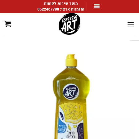
Ski
מוקד שירות לקוחות
והזמנות ארצי:
0522467788
t
conten