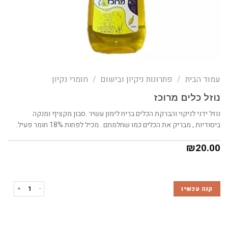
עמוד הבית
/
פתרונות ניקיון ובישום
/
חומרי נקיון
נוזל כלים מרוכז
נוזל ידני לניקוי והברקת הכלים בריח לימון עשיר .סבון מקציף ומנקה
ביסודיות , מבריק את הכלים כמו שחלמתם . מכיל לפחות 18% חומר פעיל.
₪
20.00
כמות של נוזל כלים 
קנה עכשיו