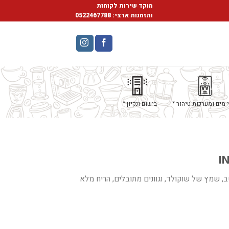
מוקד שירות לקוחות
והזמנות ארצי:
0522467788
 מים ומערכות טיהור
בישום ונקיון
, שמץ של שוקולד, וגוונים מתובלים,
הריח מלא