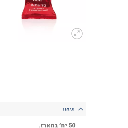
תיאור
50 יח׳ במארז.