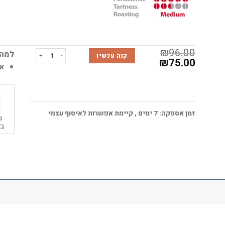
₪
96.00
כמות של קפסולות אס קפה 50 קפסולה - INFINITO
למה 
קנה עכשיו
₪
75.00
אפשר
זמן אספקה:
7
ימים
, קיימת אפשרות לאיסוף עצמי