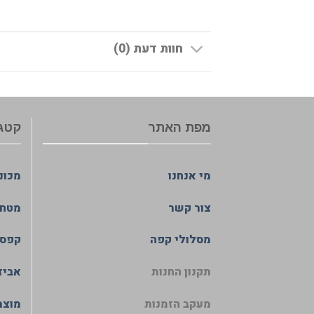
חוות דעת (0)
מפת האתר
קטגו
מי אנחנו
מכונ
צור קשר
מטחנ
מסלולי קפה
קפסו
תקנון החנות
אביז
מעקב הזמנות
מוצר