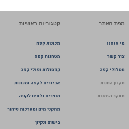
מפת האתר
קטגוריות ראשיות
מי אנחנו
מכונות קפה
צור קשר
מטחנות קפה
מסלולי קפה
קפסולות ופולי קפה
תקנון החנות
אביזרים לקפה ומכונות
מעקב הזמנות
מוצרים נלווים לקפה
מתקני מים ומערכות טיהור
בישום ונקיון