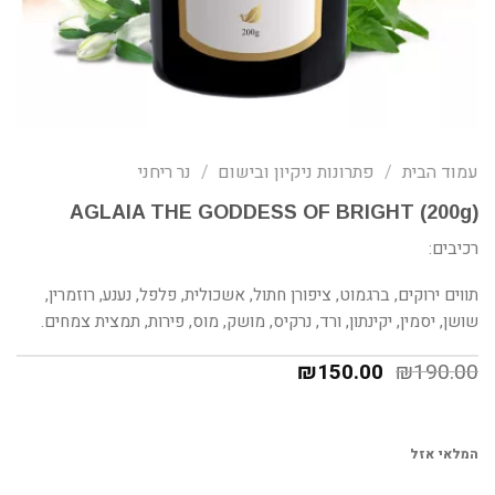
עמוד הבית
/
פתרונות ניקיון ובישום
/
נר ריחני
(AGLAIA THE GODDESS OF BRIGHT (200g
רכיבים:
תווים ירוקים, ברגמוט, ציפורן חתול, אשכולית, פלפל, נענע, רוזמרין,
שושן, יסמין, יקינתון, ורד, נרקיס, מושק, מוס, פירות, תמצית צמחים.
₪
150.00
₪
190.00
המלאי אזל