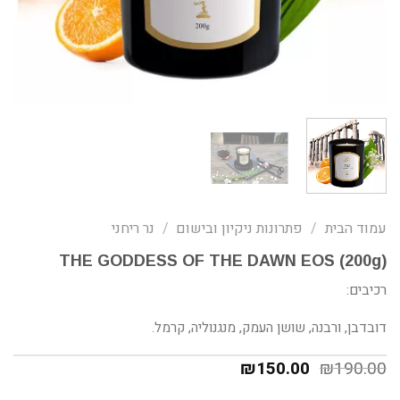
עמוד הבית
/
פתרונות ניקיון ובישום
/
נר ריחני
(THE GODDESS OF THE DAWN EOS (200g
רכיבים:
דובדבן, ורבנה, שושן העמק, מנגנוליה, קרמל.
₪
150.00
₪
190.00